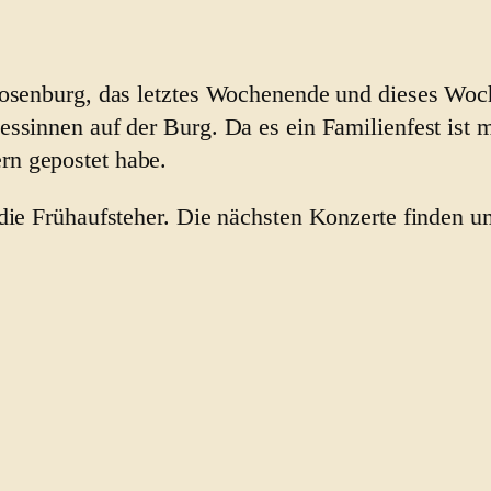
Rosenburg, das letztes Wochenende und dieses Woch
essinnen auf der Burg. Da es ein Familienfest ist 
rn gepostet habe.
die Frühaufsteher. Die nächsten Konzerte finden u