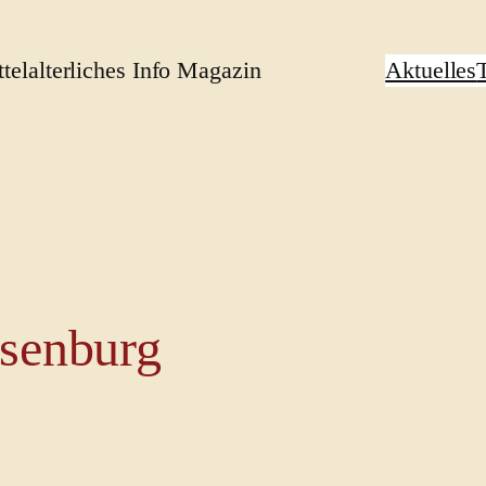
rliches Info Magazin
Aktuelles
osenburg